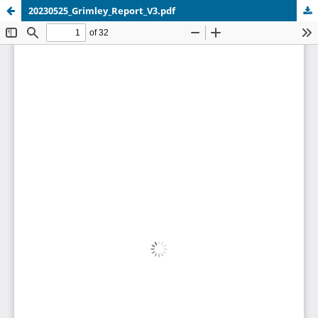
20230525_Grimley_Report_V3.pdf